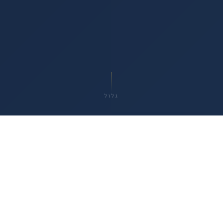
גלול
2012